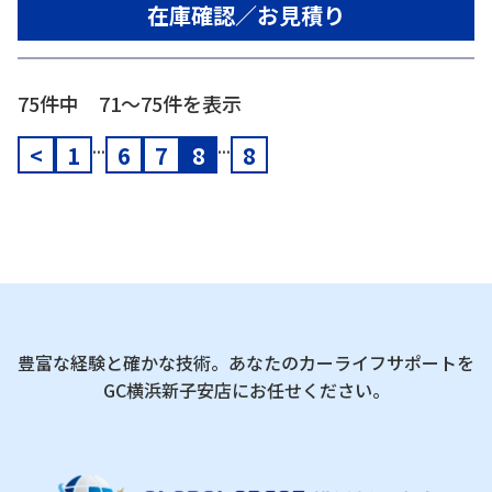
在庫確認／お見積り
75件中 71〜75件を表示
...
...
<
1
6
7
8
8
豊富な経験と確かな技術。あなたのカーライフサポートを
GC横浜新子安店にお任せください。