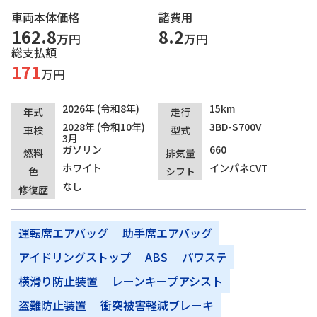
車両本体価格
諸費用
162.8
8.2
万円
万円
総支払額
171
万円
2026年 (令和8年)
15km
年式
走行
2028年 (令和10年)
3BD-S700V
車検
型式
3月
ガソリン
660
燃料
排気量
ホワイト
インパネCVT
色
シフト
なし
修復歴
運転席エアバッグ
助手席エアバッグ
アイドリングストップ
ABS
パワステ
横滑り防止装置
レーンキープアシスト
盗難防止装置
衝突被害軽減ブレーキ