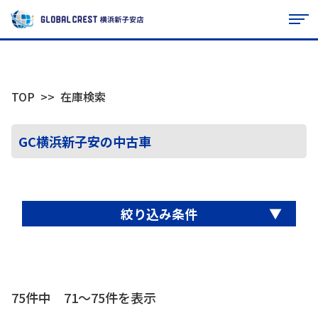
TOP
在庫検索
GC横浜新子安の中古車
▼
絞り込み条件
75件中 71〜75件を表示