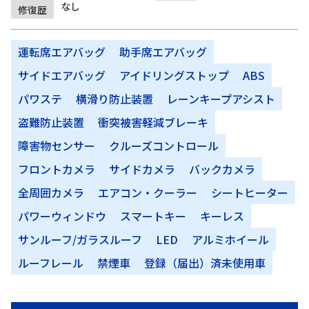
なし
修復歴
運転席エアバッグ
助手席エアバッグ
サイドエアバッグ
アイドリングストップ
ABS
パワステ
横滑り防止装置
レーンキープアシスト
盗難防止装置
衝突被害軽減ブレーキ
障害物センサー
クルーズコントロール
フロントカメラ
サイドカメラ
バックカメラ
全周囲カメラ
エアコン・クーラー
シートヒーター
パワーウィンドウ
スマートキー
キーレス
サンルーフ/ガラスルーフ
LED
アルミホイール
ルーフレール
禁煙車
登録（届出）済未使用車