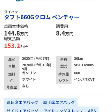
ダイハツ
タフト660Gクロム ベンチャー
車両本体価格
諸費用
144.8
8.4
万円
万円
総支払額
153.2
万円
2025年 (令和7年)
20km
年式
走行
2028年 (令和10年)
5BA-LA900S
車検
型式
9月
ガソリン
660
燃料
排気量
ホワイト
インパネCVT
色
シフト
なし
修復歴
運転席エアバッグ
助手席エアバッグ
サイドエアバッグ
アイドリングストップ
ABS