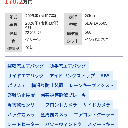
178.2
万円
2025年 (令和7年)
20km
年式
走行
2028年 (令和10年)
5BA-LA650S
車検
型式
9月
ガソリン
660
燃料
排気量
グリーン
インパネCVT
色
シフト
なし
修復歴
運転席エアバッグ
助手席エアバッグ
サイドエアバッグ
アイドリングストップ
ABS
パワステ
横滑り防止装置
レーンキープアシスト
盗難防止装置
衝突被害軽減ブレーキ
障害物センサー
フロントカメラ
サイドカメラ
バックカメラ
全周囲カメラ
エアコン・クーラー
シートヒーター
パワーウィンドウ
スマートキー