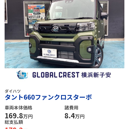
ダイハツ
タント660ファンクロスターボ
車両本体価格
諸費用
169.8
8.4
万円
万円
総支払額