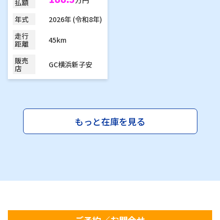
万円
払額
2026年 (令和8年)
年式
走行
45km
距離
販売
GC横浜新子安
店
もっと在庫を見る