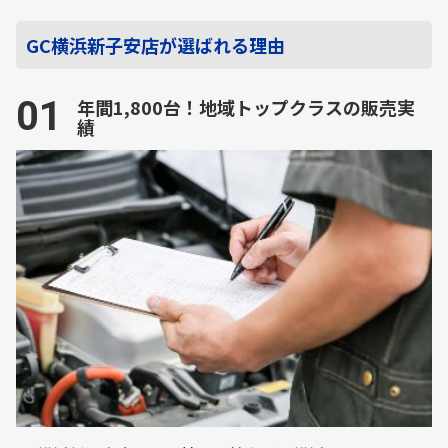
GC横浜新子安店が選ばれる理由
01
年間1,800台！地域トップクラスの販売実
績