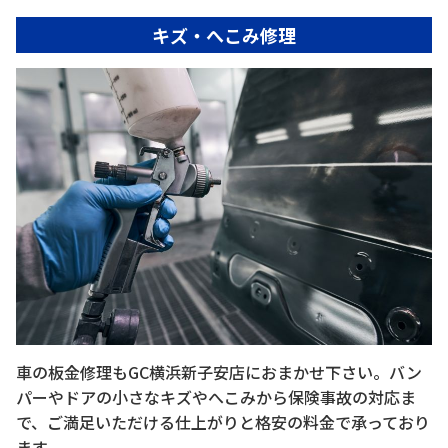
キズ・へこみ修理
車の板金修理もGC横浜新子安店におまかせ下さい。バン
パーやドアの小さなキズやへこみから保険事故の対応ま
で、ご満足いただける仕上がりと格安の料金で承っており
ます。