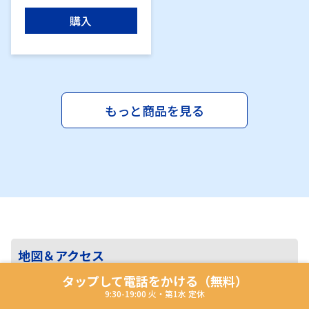
購入
もっと商品を見る
地図＆アクセス
タップして電話をかける（無料）
9:30-19:00 火・第1水 定休