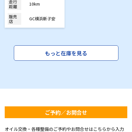
走行
10km
距離
販売
GC横浜新子安
店
もっと在庫を見る
ご予約／お問合せ
オイル交換・各種整備のご予約やお問合せはこちらから入力