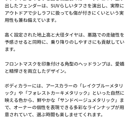
出したフェンダーは、SUVらしいタフさを演出し、実際に
アウトドアで少しラフに扱っても傷が付きにくいという実
用性も兼ね備えています。
高く設定された地上高と大径タイヤは、悪路での走破性を
予感させると同時に、乗り降りのしやすさにも貢献してい
ます。
フロントマスクを印象付ける角型のヘッドランプは、愛嬌
と精悍さを両立したデザイン。
ボディカラーには、アースカラーの「レイクブルーメタリ
ック」や「フォレストカーキメタリック」といった自然に
映える色から、鮮やかな「サンドベージュメタリック」ま
で、オーナーの個性を表現できる多彩なラインナップが用
意されていて、選ぶ時間も楽しませてくれます。