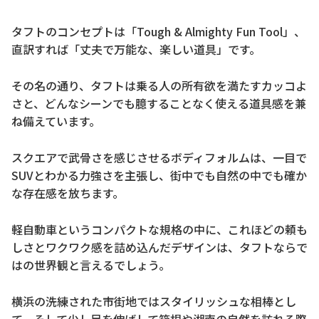
タフトのコンセプトは「Tough & Almighty Fun Tool」、
直訳すれば「丈夫で万能な、楽しい道具」です。
その名の通り、タフトは乗る人の所有欲を満たすカッコよ
さと、どんなシーンでも臆することなく使える道具感を兼
ね備えています。
スクエアで武骨さを感じさせるボディフォルムは、一目で
SUVとわかる力強さを主張し、街中でも自然の中でも確か
な存在感を放ちます。
軽自動車というコンパクトな規格の中に、これほどの頼も
しさとワクワク感を詰め込んだデザインは、タフトならで
はの世界観と言えるでしょう。
横浜の洗練された市街地ではスタイリッシュな相棒とし
て、そして少し足を伸ばして箱根や湘南の自然を訪れる際