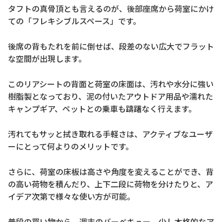
タフトの真骨頂とも言えるのが、後部座席から荷室にかけ
ての「フレキシブルスペース」です。
後席の背もたれを前に倒せば、段差のない広大でフラット
な空間が出現します。
このリアシートの背面と荷室の床面は、汚れや水分に強い
樹脂製となっており、泥の付いたアウトドア用品や濡れた
キャンプギア、ペットとの乗車も躊躇なく行えます。
汚れてもサッと拭き取れる手軽さは、アクティブなユーザ
ーにとって何よりのメリットです。
さらに、荷室の床板は高さや角度を変えることができ、背
の高い荷物を積んだり、上下二段に荷物を分けたりと、ア
イデア次第で様々な使い方が可能。
普段の買い物から、週末のバーベキュー、少し本格的なア