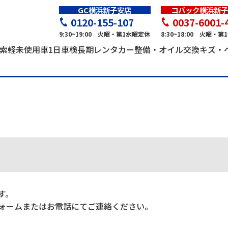
GC横浜新子安店
コバック横浜新子
0120-155-107
0037-6001-
9:30~19:00 火曜・第1水曜定休
8:30~18:00 火曜・
索
軽未使用車
1日車検
長期レンタカー
整備・オイル交換
キズ・
す。
ォームまたはお電話にてご連絡ください。