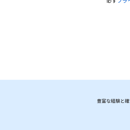
必ず
プラ
豊富な経験と確