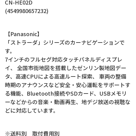
CN-HE02D
(4549980657232)
【Panasonic】
「ストラーダ」シリーズのカーナビゲーションで
す。
7インチのフルセグ対応タッチパネルディスプレ
イ、 全国市街地図を搭載したゼンリン製地図デー
タ、高速CPUによる高速ルート探索、 車両の整備
時期のアナウンスなど安全・安心運転をサポートす
る機能、Bluetooth接続やSDカード、USBメモリ
ーなどからの音楽・動画再生、地デジ放送の視聴な
どに対応しています。
※送料別 取付費用別