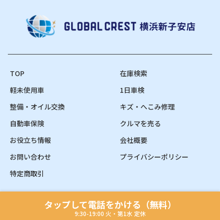
TOP
在庫検索
軽未使用車
1日車検
整備・オイル交換
キズ・へこみ修理
自動車保険
クルマを売る
お役立ち情報
会社概要
お問い合わせ
プライバシーポリシー
特定商取引
タップして電話をかける（無料）
Copyright © GLOBAL CREST All Rights Reserved.
9:30-19:00 火・第1水 定休