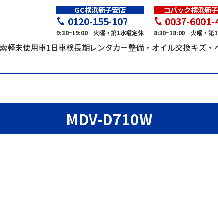
GC横浜新子安店
コバック横浜新子
0120-155-107
0037-6001-
9:30~19:00 火曜・第1水曜定休
8:30~18:00 火曜・
索
軽未使用車
1日車検
長期レンタカー
整備・オイル交換
キズ・
MDV-D710W