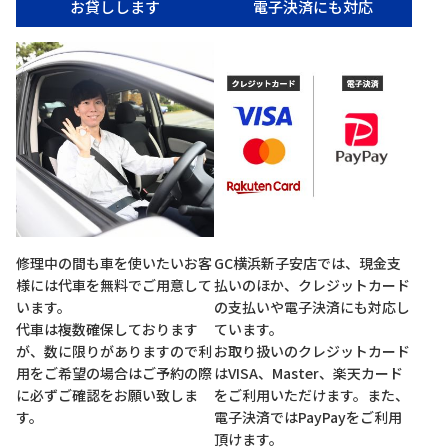
お貸しします
電子決済にも対応
修理中の間も車を使いたいお客
GC横浜新子安店では、現金支
様には代車を無料でご用意して
払いのほか、クレジットカード
います。
の支払いや電子決済にも対応し
代車は複数確保しております
ています。
が、数に限りがありますので利
お取り扱いのクレジットカード
用をご希望の場合はご予約の際
はVISA、Master、楽天カード
に必ずご確認をお願い致しま
をご利用いただけます。また、
す。
電子決済ではPayPayをご利用
頂けます。