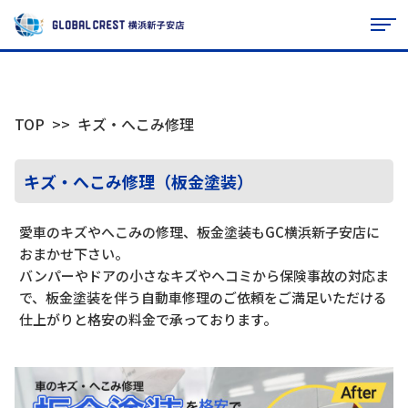
TOP
キズ・へこみ修理
キズ・へこみ修理（板金塗装）
愛車のキズやへこみの修理、板金塗装もGC横浜新子安店に
おまかせ下さい。
バンパーやドアの小さなキズやヘコミから保険事故の対応ま
で、板金塗装を伴う自動車修理のご依頼をご満足いただける
仕上がりと格安の料金で承っております。