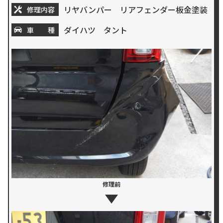
リヤバンパー リアフェンダー板金塗装
修理内容
ダイハツ タント
車 種
修理前