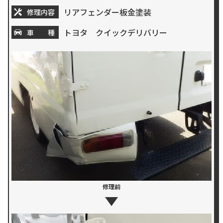
リアフェンダー板金塗装
修理内容
トヨタ クイックデリバリー
車 種
修理前