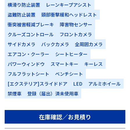
横滑り防止装置
レーンキープアシスト
盗難防止装置
頸部衝撃緩和ヘッドレスト
衝突被害軽減ブレーキ
障害物センサー
クルーズコントロール
フロントカメラ
サイドカメラ
バックカメラ
全周囲カメラ
エアコン・クーラー
シートヒーター
パワーウィンドウ
スマートキー
キーレス
フルフラットシート
ベンチシート
[エクステリア]スライドドア
LED
アルミホイール
禁煙車
登録（届出）済未使用車
在庫確認／お見積り