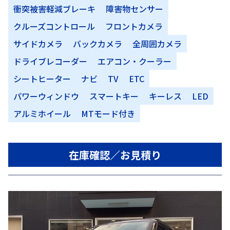
衝突被害軽減ブレーキ
障害物センサー
クルーズコントロール
フロントカメラ
サイドカメラ
バックカメラ
全周囲カメラ
ドライブレコーダー
エアコン・クーラー
シートヒーター
ナビ
TV
ETC
パワーウィンドウ
スマートキー
キーレス
LED
アルミホイール
MTモード付き
在庫確認／お見積り