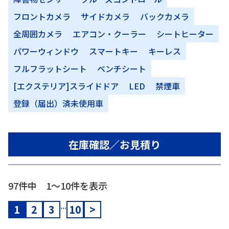
フロントカメラ
サイドカメラ
バックカメラ
全周囲カメラ
エアコン・クーラー
シートヒーター
パワーウィンドウ
スマートキー
キーレス
フルフラットシート
ベンチシート
[エクステリア]スライドドア
LED
禁煙車
登録（届出）済未使用車
在庫確認／お見積り
97件中 1〜10件を表示
...
1
2
3
10
>