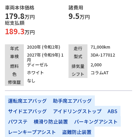
車両本体価格
諸費用
179.8
9.5
万円
万円
総支払額
189.3
万円
2020年 (令和2年)
71,000km
年式
走行
2027年 (令和9年) 1
3DA-177012
車検
型式
月
ディーゼル
2,000
燃料
排気量
ホワイト
コラムAT
色
シフト
なし
修復歴
運転席エアバッグ
助手席エアバッグ
サイドエアバッグ
アイドリングストップ
ABS
パワステ
横滑り防止装置
パーキングアシスト
レーンキープアシスト
盗難防止装置