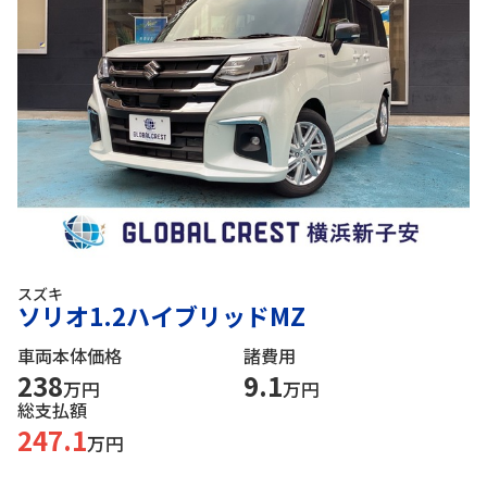
スズキ
ソリオ1.2ハイブリッドMZ
車両本体価格
諸費用
238
9.1
万円
万円
総支払額
247.1
万円