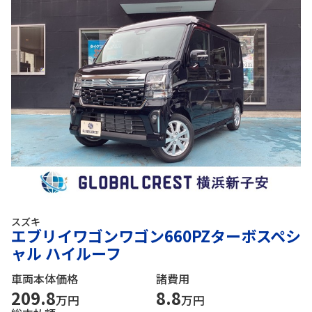
スズキ
エブリイワゴンワゴン660PZターボスペシ
ャル ハイルーフ
車両本体価格
諸費用
209.8
8.8
万円
万円