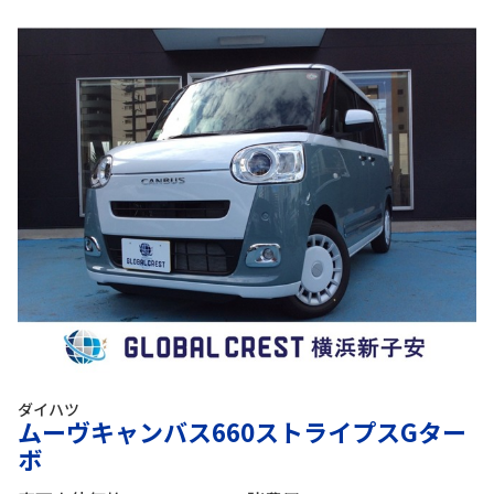
ダイハツ
ムーヴキャンバス660ストライプスGター
ボ