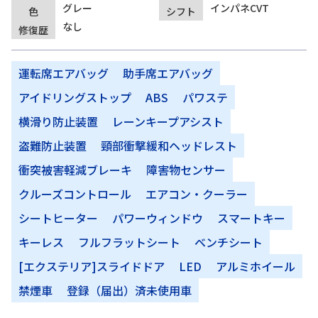
グレー
インパネCVT
色
シフト
なし
修復歴
運転席エアバッグ
助手席エアバッグ
アイドリングストップ
ABS
パワステ
横滑り防止装置
レーンキープアシスト
盗難防止装置
頸部衝撃緩和ヘッドレスト
衝突被害軽減ブレーキ
障害物センサー
クルーズコントロール
エアコン・クーラー
シートヒーター
パワーウィンドウ
スマートキー
キーレス
フルフラットシート
ベンチシート
[エクステリア]スライドドア
LED
アルミホイール
禁煙車
登録（届出）済未使用車