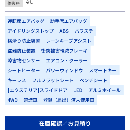
なし
修復歴
運転席エアバッグ
助手席エアバッグ
アイドリングストップ
ABS
パワステ
横滑り防止装置
レーンキープアシスト
盗難防止装置
衝突被害軽減ブレーキ
障害物センサー
エアコン・クーラー
シートヒーター
パワーウィンドウ
スマートキー
キーレス
フルフラットシート
ベンチシート
[エクステリア]スライドドア
LED
アルミホイール
4WD
禁煙車
登録（届出）済未使用車
在庫確認／お見積り