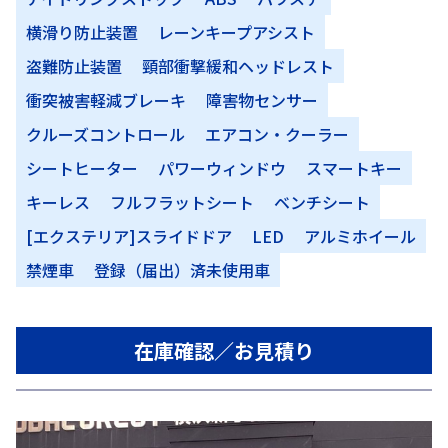
横滑り防止装置
レーンキープアシスト
盗難防止装置
頸部衝撃緩和ヘッドレスト
衝突被害軽減ブレーキ
障害物センサー
クルーズコントロール
エアコン・クーラー
シートヒーター
パワーウィンドウ
スマートキー
キーレス
フルフラットシート
ベンチシート
[エクステリア]スライドドア
LED
アルミホイール
禁煙車
登録（届出）済未使用車
在庫確認／お見積り