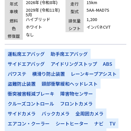
2026年 (令和8年)
15km
年式
走行
2029年 (令和11年)
5AA-MAD7S
車検
型式
5月
ハイブリッド
1,200
燃料
排気量
ホワイト
インパネCVT
色
シフト
なし
修復歴
運転席エアバッグ
助手席エアバッグ
サイドエアバッグ
アイドリングストップ
ABS
パワステ
横滑り防止装置
レーンキープアシスト
盗難防止装置
頸部衝撃緩和ヘッドレスト
衝突被害軽減ブレーキ
障害物センサー
クルーズコントロール
フロントカメラ
サイドカメラ
バックカメラ
全周囲カメラ
エアコン・クーラー
シートヒーター
ナビ
TV