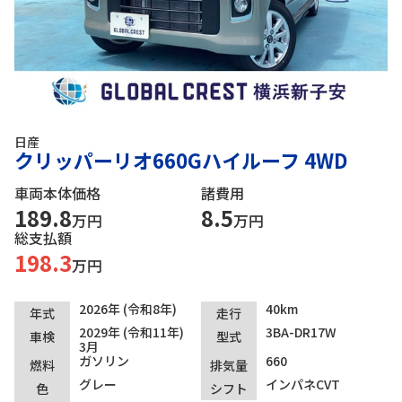
日産
クリッパーリオ660Gハイルーフ 4WD
車両本体価格
諸費用
189.8
8.5
万円
万円
総支払額
198.3
万円
2026年 (令和8年)
40km
年式
走行
2029年 (令和11年)
3BA-DR17W
車検
型式
3月
ガソリン
660
燃料
排気量
グレー
インパネCVT
色
シフト