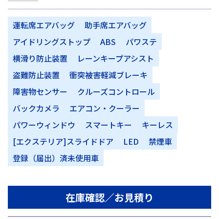
運転席エアバッグ
助手席エアバッグ
アイドリングストップ
ABS
パワステ
横滑り防止装置
レーンキープアシスト
盗難防止装置
衝突被害軽減ブレーキ
障害物センサー
クルーズコントロール
バックカメラ
エアコン・クーラー
パワーウィンドウ
スマートキー
キーレス
[エクステリア]スライドドア
LED
禁煙車
登録（届出）済未使用車
在庫確認／お見積り