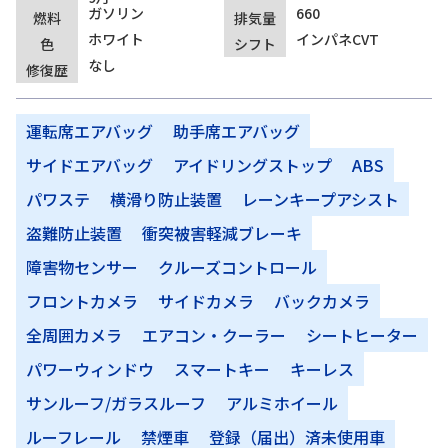
ガソリン
660
燃料
排気量
ホワイト
インパネCVT
色
シフト
なし
修復歴
運転席エアバッグ
助手席エアバッグ
サイドエアバッグ
アイドリングストップ
ABS
パワステ
横滑り防止装置
レーンキープアシスト
盗難防止装置
衝突被害軽減ブレーキ
障害物センサー
クルーズコントロール
フロントカメラ
サイドカメラ
バックカメラ
全周囲カメラ
エアコン・クーラー
シートヒーター
パワーウィンドウ
スマートキー
キーレス
サンルーフ/ガラスルーフ
アルミホイール
ルーフレール
禁煙車
登録（届出）済未使用車