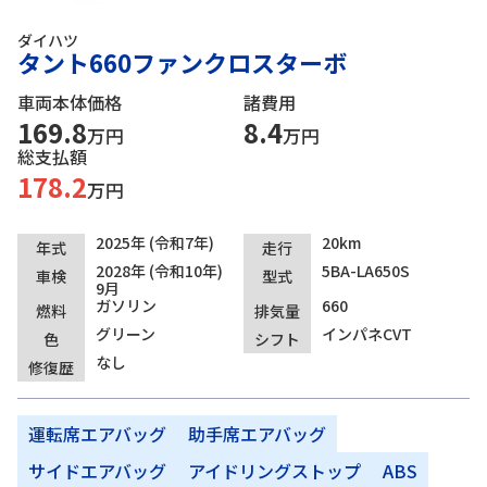
ダイハツ
タント660ファンクロスターボ
車両本体価格
諸費用
169.8
8.4
万円
万円
総支払額
178.2
万円
2025年 (令和7年)
20km
年式
走行
2028年 (令和10年)
5BA-LA650S
車検
型式
9月
ガソリン
660
燃料
排気量
グリーン
インパネCVT
色
シフト
なし
修復歴
運転席エアバッグ
助手席エアバッグ
サイドエアバッグ
アイドリングストップ
ABS