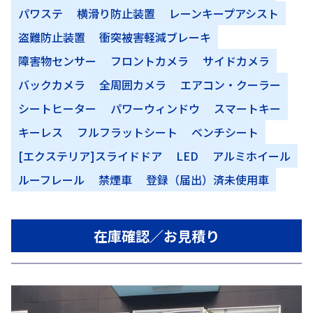
パワステ
横滑り防止装置
レーンキープアシスト
盗難防止装置
衝突被害軽減ブレーキ
障害物センサー
フロントカメラ
サイドカメラ
バックカメラ
全周囲カメラ
エアコン・クーラー
シートヒーター
パワーウィンドウ
スマートキー
キーレス
フルフラットシート
ベンチシート
[エクステリア]スライドドア
LED
アルミホイール
ルーフレール
禁煙車
登録（届出）済未使用車
在庫確認／お見積り