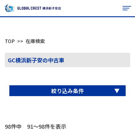
TOP
在庫検索
GC横浜新子安の中古車
▼
絞り込み条件
98件中 91〜98件を表示