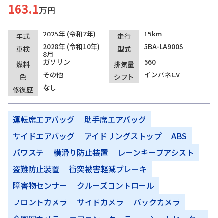
163.1
万円
2025年 (令和7年)
15km
年式
走行
2028年 (令和10年)
5BA-LA900S
車検
型式
8月
ガソリン
660
燃料
排気量
その他
インパネCVT
色
シフト
なし
修復歴
運転席エアバッグ
助手席エアバッグ
サイドエアバッグ
アイドリングストップ
ABS
パワステ
横滑り防止装置
レーンキープアシスト
盗難防止装置
衝突被害軽減ブレーキ
障害物センサー
クルーズコントロール
フロントカメラ
サイドカメラ
バックカメラ