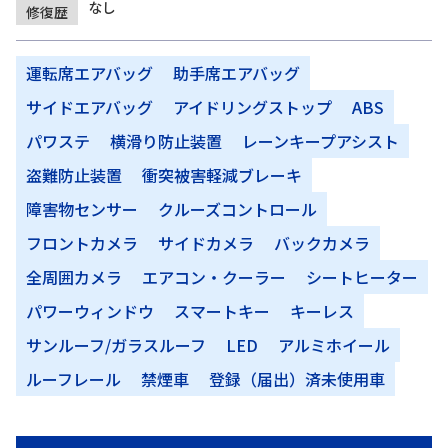
なし
修復歴
運転席エアバッグ
助手席エアバッグ
サイドエアバッグ
アイドリングストップ
ABS
パワステ
横滑り防止装置
レーンキープアシスト
盗難防止装置
衝突被害軽減ブレーキ
障害物センサー
クルーズコントロール
フロントカメラ
サイドカメラ
バックカメラ
全周囲カメラ
エアコン・クーラー
シートヒーター
パワーウィンドウ
スマートキー
キーレス
サンルーフ/ガラスルーフ
LED
アルミホイール
ルーフレール
禁煙車
登録（届出）済未使用車