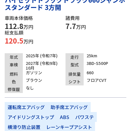
スタンダード 3方開
車両本体価格
諸費用
112.8
7.7
万円
万円
総支払額
120.5
万円
2025年 (令和7年)
25km
年式
走行
2027年 (令和9年)
3BD-S500P
車検
型式
10月
ガソリン
660
燃料
排気量
ブラウン
フロアCVT
色
シフト
なし
修復歴
運転席エアバッグ
助手席エアバッグ
アイドリングストップ
ABS
パワステ
横滑り防止装置
レーンキープアシスト