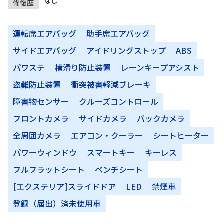
なし
修復歴
運転席エアバッグ
助手席エアバッグ
サイドエアバッグ
アイドリングストップ
ABS
パワステ
横滑り防止装置
レーンキープアシスト
盗難防止装置
衝突被害軽減ブレーキ
障害物センサー
クルーズコントロール
フロントカメラ
サイドカメラ
バックカメラ
全周囲カメラ
エアコン・クーラー
シートヒーター
パワーウィンドウ
スマートキー
キーレス
フルフラットシート
ベンチシート
[エクステリア]スライドドア
LED
禁煙車
登録（届出）済未使用車