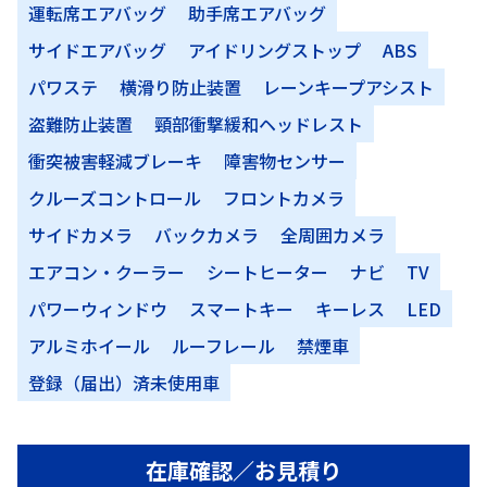
運転席エアバッグ
助手席エアバッグ
サイドエアバッグ
アイドリングストップ
ABS
パワステ
横滑り防止装置
レーンキープアシスト
盗難防止装置
頸部衝撃緩和ヘッドレスト
衝突被害軽減ブレーキ
障害物センサー
クルーズコントロール
フロントカメラ
サイドカメラ
バックカメラ
全周囲カメラ
エアコン・クーラー
シートヒーター
ナビ
TV
パワーウィンドウ
スマートキー
キーレス
LED
アルミホイール
ルーフレール
禁煙車
登録（届出）済未使用車
在庫確認／お見積り