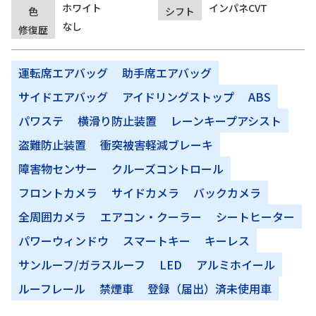
ホワイト
インパネCVT
色
シフト
なし
修復歴
運転席エアバッグ
助手席エアバッグ
サイドエアバッグ
アイドリングストップ
ABS
パワステ
横滑り防止装置
レーンキープアシスト
盗難防止装置
衝突被害軽減ブレーキ
障害物センサー
クルーズコントロール
フロントカメラ
サイドカメラ
バックカメラ
全周囲カメラ
エアコン・クーラー
シートヒーター
パワーウィンドウ
スマートキー
キーレス
サンルーフ/ガラスルーフ
LED
アルミホイール
ルーフレール
禁煙車
登録（届出）済未使用車