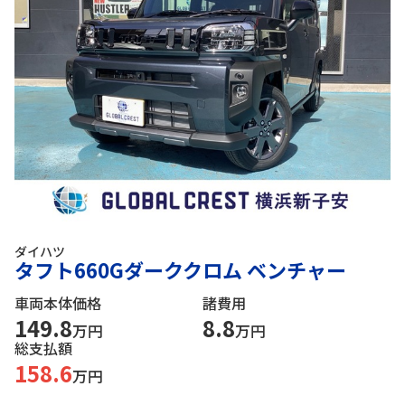
ダイハツ
タフト660Gダーククロム ベンチャー
車両本体価格
諸費用
149.8
8.8
万円
万円
総支払額
158.6
万円