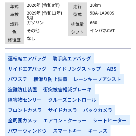
2026年 (令和8年)
20km
年式
走行
2029年 (令和11年)
5BA-LA900S
車検
型式
5月
ガソリン
660
燃料
排気量
その他
インパネCVT
色
シフト
なし
修復歴
運転席エアバッグ
助手席エアバッグ
サイドエアバッグ
アイドリングストップ
ABS
パワステ
横滑り防止装置
レーンキープアシスト
盗難防止装置
衝突被害軽減ブレーキ
障害物センサー
クルーズコントロール
フロントカメラ
サイドカメラ
バックカメラ
全周囲カメラ
エアコン・クーラー
シートヒーター
パワーウィンドウ
スマートキー
キーレス