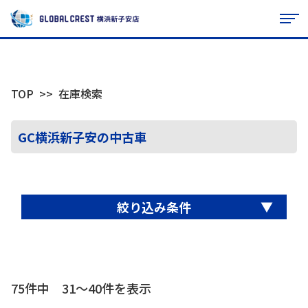
TOP
在庫検索
GC横浜新子安の中古車
▼
絞り込み条件
75件中 31〜40件を表示