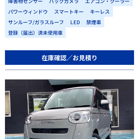
障害物センサー
バックカメラ
エアコン・クーラー
パワーウィンドウ
スマートキー
キーレス
サンルーフ/ガラスルーフ
LED
禁煙車
登録（届出）済未使用車
在庫確認／お見積り