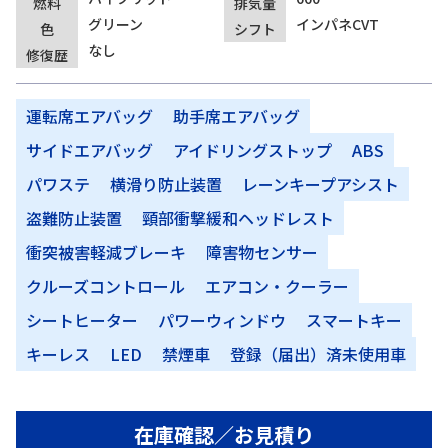
燃料
排気量
グリーン
インパネCVT
色
シフト
なし
修復歴
運転席エアバッグ
助手席エアバッグ
サイドエアバッグ
アイドリングストップ
ABS
パワステ
横滑り防止装置
レーンキープアシスト
盗難防止装置
頸部衝撃緩和ヘッドレスト
衝突被害軽減ブレーキ
障害物センサー
クルーズコントロール
エアコン・クーラー
シートヒーター
パワーウィンドウ
スマートキー
キーレス
LED
禁煙車
登録（届出）済未使用車
在庫確認／お見積り