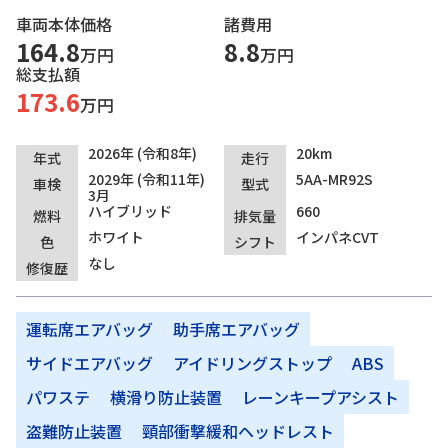
車両本体価格
諸費用
164.8
8.8
万円
万円
総支払額
173.6
万円
2026年 (令和8年)
20km
年式
走行
2029年 (令和11年)
5AA-MR92S
車検
型式
3月
ハイブリッド
660
燃料
排気量
ホワイト
インパネCVT
色
シフト
なし
修復歴
運転席エアバッグ
助手席エアバッグ
サイドエアバッグ
アイドリングストップ
ABS
パワステ
横滑り防止装置
レーンキープアシスト
盗難防止装置
頸部衝撃緩和ヘッドレスト