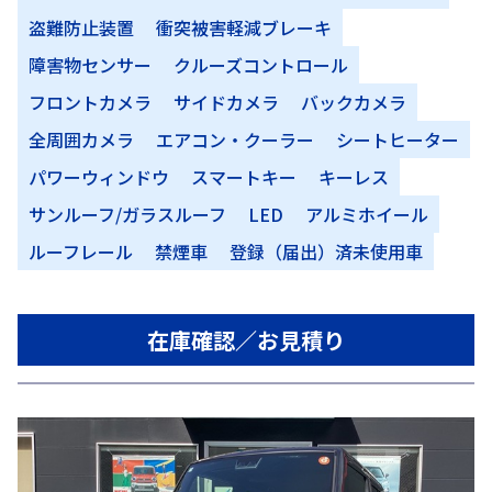
盗難防止装置
衝突被害軽減ブレーキ
障害物センサー
クルーズコントロール
フロントカメラ
サイドカメラ
バックカメラ
全周囲カメラ
エアコン・クーラー
シートヒーター
パワーウィンドウ
スマートキー
キーレス
サンルーフ/ガラスルーフ
LED
アルミホイール
ルーフレール
禁煙車
登録（届出）済未使用車
在庫確認／お見積り