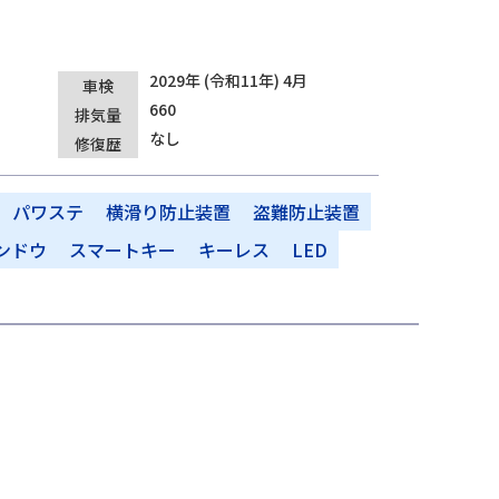
2029年 (令和11年) 4月
車検
660
排気量
なし
修復歴
パワステ
横滑り防止装置
盗難防止装置
ンドウ
スマートキー
キーレス
LED