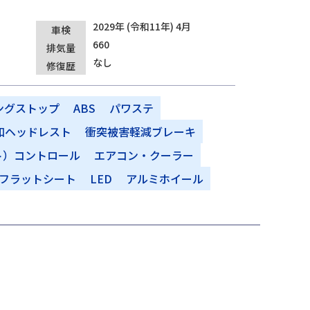
2029年 (令和11年) 4月
車検
660
排気量
なし
修復歴
ングストップ
ABS
パワステ
和ヘッドレスト
衝突被害軽減ブレーキ
ト）コントロール
エアコン・クーラー
フラットシート
LED
アルミホイール