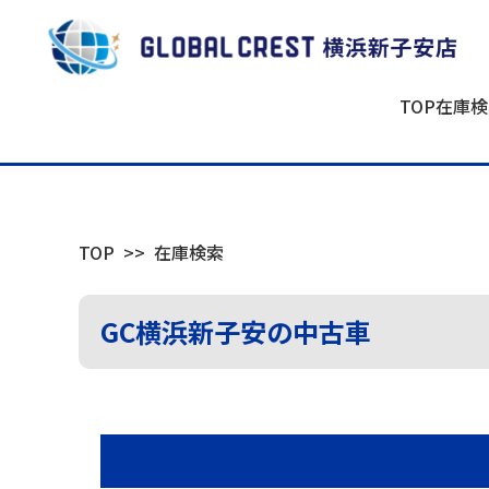
TOP
在庫検
TOP
在庫検索
GC横浜新子安の中古車