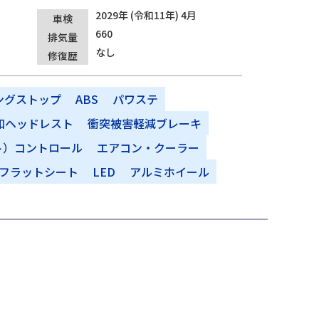
2029年 (令和11年) 4月
車検
660
排気量
なし
修復歴
ングストップ
ABS
パワステ
和ヘッドレスト
衝突被害軽減ブレーキ
ト）コントロール
エアコン・クーラー
フラットシート
LED
アルミホイール