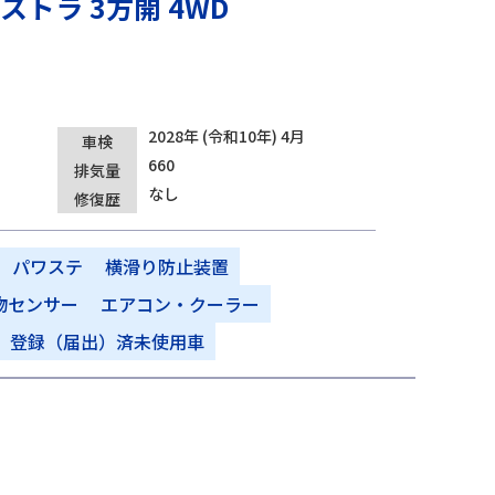
トラ 3方開 4WD
2028年 (令和10年) 4月
車検
660
排気量
なし
修復歴
パワステ
横滑り防止装置
物センサー
エアコン・クーラー
登録（届出）済未使用車