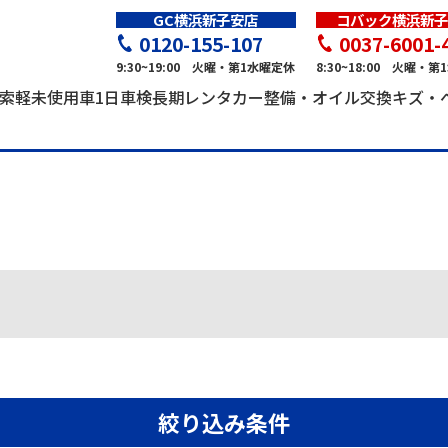
GC横浜新子安店
コバック横浜新子
0120-155-107
0037-6001-
9:30~19:00 火曜・第1水曜定休
8:30~18:00 火曜・
索
軽未使用車
1日車検
長期レンタカー
整備・オイル交換
キズ・
絞り込み条件