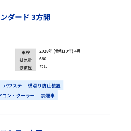
ンダード 3方開
2028年 (令和10年) 4月
車検
660
排気量
なし
修復歴
パワステ
横滑り防止装置
アコン・クーラー
禁煙車