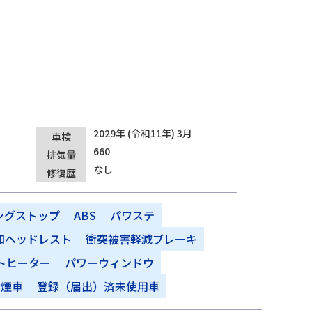
2029年 (令和11年) 3月
車検
660
排気量
なし
修復歴
ングストップ
ABS
パワステ
和ヘッドレスト
衝突被害軽減ブレーキ
トヒーター
パワーウィンドウ
禁煙車
登録（届出）済未使用車