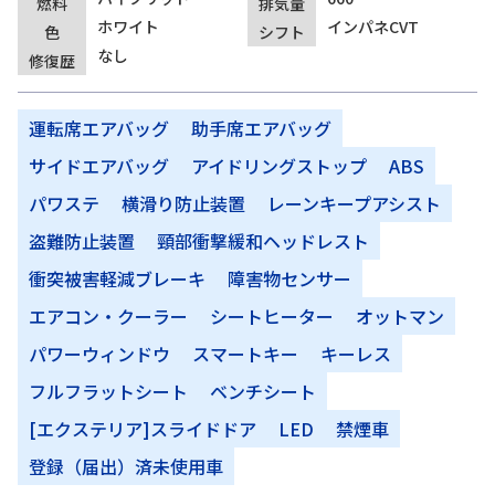
燃料
排気量
ホワイト
インパネCVT
色
シフト
なし
修復歴
運転席エアバッグ
助手席エアバッグ
サイドエアバッグ
アイドリングストップ
ABS
パワステ
横滑り防止装置
レーンキープアシスト
盗難防止装置
頸部衝撃緩和ヘッドレスト
衝突被害軽減ブレーキ
障害物センサー
エアコン・クーラー
シートヒーター
オットマン
パワーウィンドウ
スマートキー
キーレス
フルフラットシート
ベンチシート
[エクステリア]スライドドア
LED
禁煙車
登録（届出）済未使用車