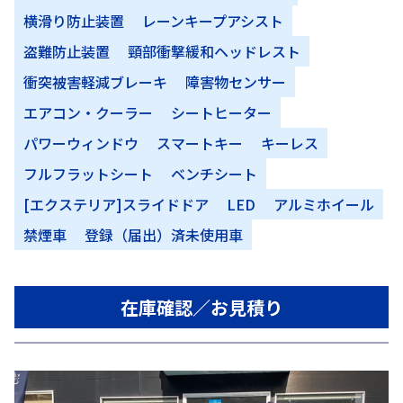
横滑り防止装置
レーンキープアシスト
盗難防止装置
頸部衝撃緩和ヘッドレスト
衝突被害軽減ブレーキ
障害物センサー
エアコン・クーラー
シートヒーター
パワーウィンドウ
スマートキー
キーレス
フルフラットシート
ベンチシート
[エクステリア]スライドドア
LED
アルミホイール
禁煙車
登録（届出）済未使用車
在庫確認／お見積り