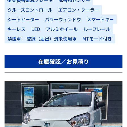
衝突被害軽減ブレーキ
障害物センサー
クルーズコントロール
エアコン・クーラー
シートヒーター
パワーウィンドウ
スマートキー
キーレス
LED
アルミホイール
ルーフレール
禁煙車
登録（届出）済未使用車
MTモード付き
在庫確認／お見積り