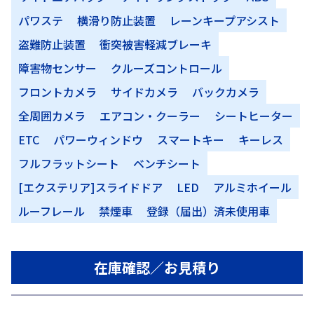
パワステ
横滑り防止装置
レーンキープアシスト
盗難防止装置
衝突被害軽減ブレーキ
障害物センサー
クルーズコントロール
フロントカメラ
サイドカメラ
バックカメラ
全周囲カメラ
エアコン・クーラー
シートヒーター
ETC
パワーウィンドウ
スマートキー
キーレス
フルフラットシート
ベンチシート
[エクステリア]スライドドア
LED
アルミホイール
ルーフレール
禁煙車
登録（届出）済未使用車
在庫確認／お見積り