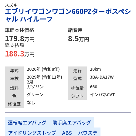
スズキ
エブリイワゴンワゴン660PZターボスペシ
ャル ハイルーフ
車両本体価格
諸費用
179.8
8.5
万円
万円
総支払額
188.3
万円
2026年 (令和8年)
20km
年式
走行
2029年 (令和11年)
3BA-DA17W
車検
型式
2月
ガソリン
660
燃料
排気量
グリーン
インパネCVT
色
シフト
なし
修復歴
運転席エアバッグ
助手席エアバッグ
アイドリングストップ
ABS
パワステ