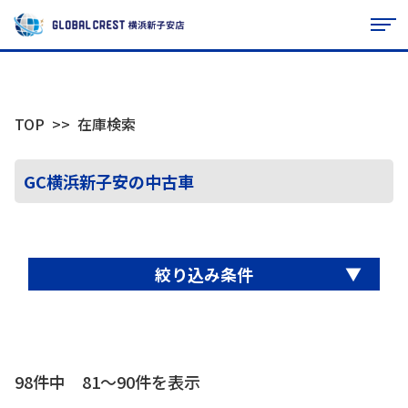
TOP
在庫検索
GC横浜新子安の中古車
▼
絞り込み条件
98件中 81〜90件を表示