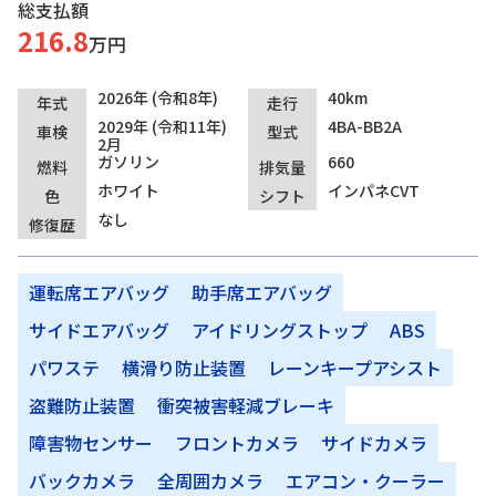
総支払額
216.8
万円
2026年 (令和8年)
40km
年式
走行
2029年 (令和11年)
4BA-BB2A
車検
型式
2月
ガソリン
660
燃料
排気量
ホワイト
インパネCVT
色
シフト
なし
修復歴
運転席エアバッグ
助手席エアバッグ
サイドエアバッグ
アイドリングストップ
ABS
パワステ
横滑り防止装置
レーンキープアシスト
盗難防止装置
衝突被害軽減ブレーキ
障害物センサー
フロントカメラ
サイドカメラ
バックカメラ
全周囲カメラ
エアコン・クーラー