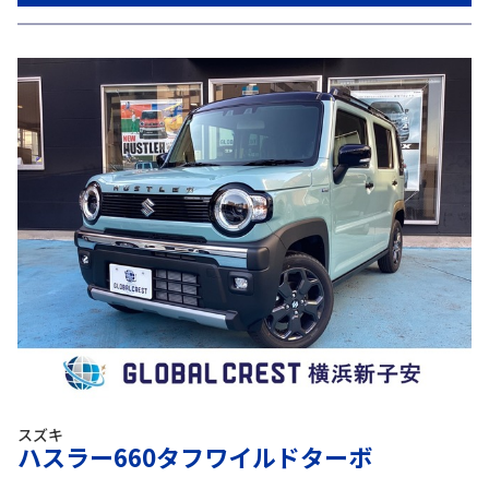
スズキ
ハスラー660タフワイルドターボ