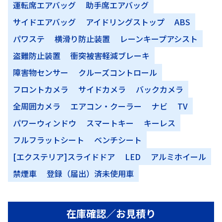
運転席エアバッグ
助手席エアバッグ
サイドエアバッグ
アイドリングストップ
ABS
パワステ
横滑り防止装置
レーンキープアシスト
盗難防止装置
衝突被害軽減ブレーキ
障害物センサー
クルーズコントロール
フロントカメラ
サイドカメラ
バックカメラ
全周囲カメラ
エアコン・クーラー
ナビ
TV
パワーウィンドウ
スマートキー
キーレス
フルフラットシート
ベンチシート
[エクステリア]スライドドア
LED
アルミホイール
禁煙車
登録（届出）済未使用車
在庫確認／お見積り