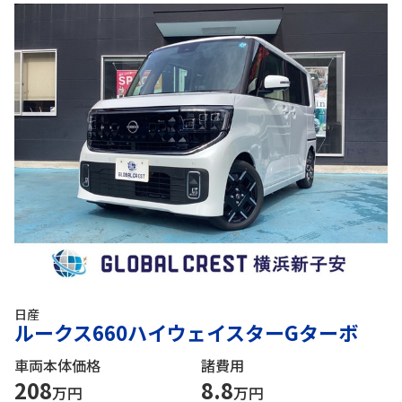
日産
ルークス660ハイウェイスターGターボ
車両本体価格
諸費用
208
8.8
万円
万円