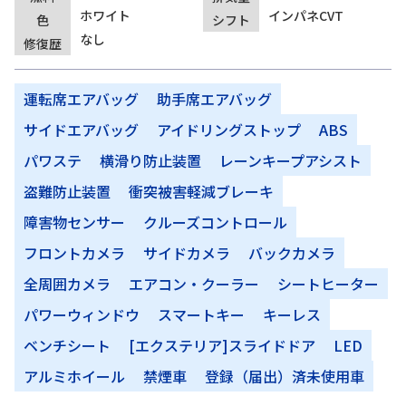
ホワイト
インパネCVT
色
シフト
なし
修復歴
運転席エアバッグ
助手席エアバッグ
サイドエアバッグ
アイドリングストップ
ABS
パワステ
横滑り防止装置
レーンキープアシスト
盗難防止装置
衝突被害軽減ブレーキ
障害物センサー
クルーズコントロール
フロントカメラ
サイドカメラ
バックカメラ
全周囲カメラ
エアコン・クーラー
シートヒーター
パワーウィンドウ
スマートキー
キーレス
ベンチシート
[エクステリア]スライドドア
LED
アルミホイール
禁煙車
登録（届出）済未使用車