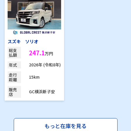
スズキ ソリオ
総支
247.1
万円
払額
2026年 (令和8年)
年式
走行
15km
距離
販売
GC横浜新子安
店
もっと在庫を見る