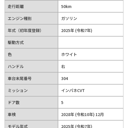
走行距離
50km
エンジン種別
ガソリン
年式（初年度登録）
2025年 (令和7年)
駆動方式
色
ホワイト
ハンドル
右
車台末尾番号
304
ミッション
インパネCVT
ドア数
5
車検
2028年 (令和10年) 12月
モデル年式
2025年 (令和7年)