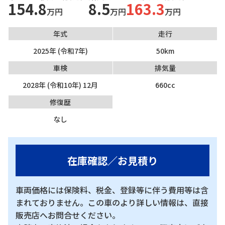
154.8
8.5
163.3
万円
万円
万円
年式
走行
2025年 (令和7年)
50km
車検
排気量
2028年 (令和10年) 12月
660cc
修復歴
なし
在庫確認／お見積り
車両価格には保険料、税金、登録等に伴う費用等は含
まれておりません。この車のより詳しい情報は、直接
販売店へお問合せください。