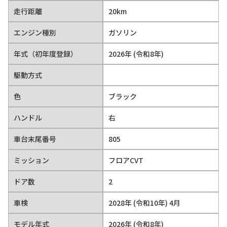
走行距離
20km
エンジン種別
ガソリン
年式（初年度登録）
2026年 (令和8年)
駆動方式
色
ブラック
ハンドル
右
車台末尾番号
805
ミッション
フロアCVT
ドア数
2
車検
2028年 (令和10年) 4月
モデル年式
2026年 (令和8年)