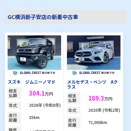
GC横浜新子安店の新着中古車
スズキ ジムニーノマド
メルセデス・ベンツ Aク
ラス
総支
304.1
万円
払額
総支
189.3
万円
払額
2026年 (令和8年)
年式
2020年 (令和2年)
年式
走行
35km
距離
走行
71,000km
距離
販売