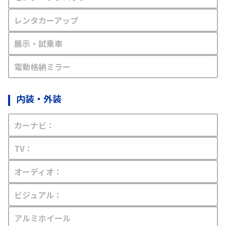
レンタカーアップ
展示・試乗車
電動格納ミラー
内装・外装
カーナビ：
TV：
オーディオ：
ビジュアル：
アルミホイール