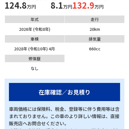
124.8
8.1
132.9
万円
万円
万円
年式
走行
2026年 (令和8年)
20km
車検
排気量
2028年 (令和10年) 4月
660cc
修復歴
なし
在庫確認／お見積り
車両価格には保険料、税金、登録等に伴う費用等は含
まれておりません。この車のより詳しい情報は、直接
販売店へお問合せください。