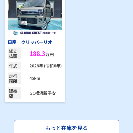
日産 クリッパーリオ
総支
188.3
万円
払額
2026年 (令和8年)
年式
走行
45km
距離
販売
GC横浜新子安
店
もっと在庫を見る